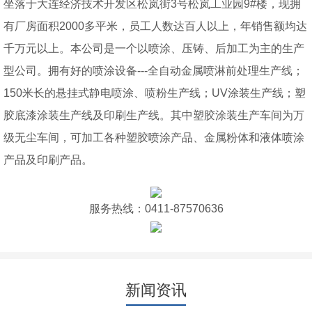
坐落于大连经济技术开发区松岚街3号松岚工业园9#楼，现拥
有厂房面积2000多平米，员工人数达百人以上，年销售额均达
千万元以上。本公司是一个以喷涂、压铸、后加工为主的生产
型公司。拥有好的喷涂设备---全自动金属喷淋前处理生产线；
150米长的悬挂式静电喷涂、喷粉生产线；UV涂装生产线；塑
胶底漆涂装生产线及印刷生产线。其中塑胶涂装生产车间为万
级无尘车间，可加工各种塑胶喷涂产品、金属粉体和液体喷涂
产品及印刷产品。
服务热线：0411-87570636
新闻资讯